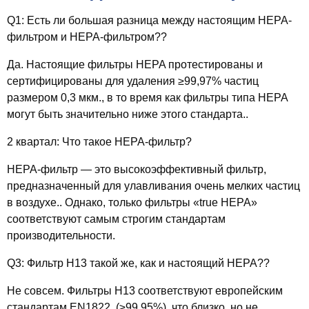
Q1: Есть ли большая разница между настоящим HEPA-
фильтром и HEPA-фильтром??
Да. Настоящие фильтры HEPA протестированы и
сертифицированы для удаления ≥99,97% частиц
размером 0,3 мкм., в то время как фильтры типа HEPA
могут быть значительно ниже этого стандарта..
2 квартал: Что такое HEPA-фильтр?
HEPA-фильтр — это высокоэффективный фильтр,
предназначенный для улавливания очень мелких частиц
в воздухе.. Однако, только фильтры «true HEPA»
соответствуют самым строгим стандартам
производительности.
Q3: Фильтр H13 такой же, как и настоящий HEPA??
Не совсем. Фильтры H13 соответствуют европейским
стандартам EN1822. (≥99,95%), что близко, но не