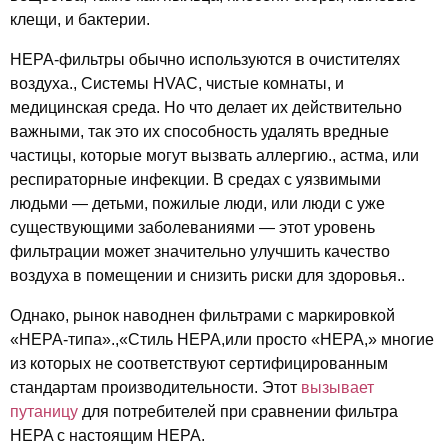
клещи, и бактерии.
HEPA-фильтры обычно используются в очистителях
воздуха., Системы HVAC, чистые комнаты, и
медицинская среда. Но что делает их действительно
важными, так это их способность удалять вредные
частицы, которые могут вызвать аллергию., астма, или
респираторные инфекции. В средах с уязвимыми
людьми — детьми, пожилые люди, или люди с уже
существующими заболеваниями — этот уровень
фильтрации может значительно улучшить качество
воздуха в помещении и снизить риски для здоровья..
Однако, рынок наводнен фильтрами с маркировкой
«HEPA-типа».,«Стиль HEPA,или просто «HEPA,» многие
из которых не соответствуют сертифицированным
стандартам производительности. Этот
вызывает
путаницу
для потребителей при сравнении фильтра
HEPA с настоящим HEPA.