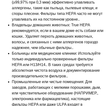
(≥99,97% при 0,3 мкм) эффективно улавливать
аллергены, такие как пыльца, пылевые клещи, и
споры плесени. Фильтры типа HEPA часто не могут
улавливать их на постоянном уровне..
Владельцы домашних животных
: True HEPA
рекомендуется, если в вашем доме есть собаки или
кошки.. Удаляет перхоть домашних животных,
волосы, и связанных с ними аллергенов гораздо
надежнее, чем обычные фильтры..
Больницы или медицинские клиники
: Используйте
только индивидуально проверенные фильтры
HEPA или H13/H14.. В таких средах требуется
абсолютная чистота воздуха и документирование
производительности фильтров..
Промышленные или чистые помещения
: Для
заводов, работающих с мелкими порошками, дым,
или чувствительное оборудование (НАПРИМЕР.,
электроника или фармацевтика), настоящие
фильтры HEPA или даже ULPA входят в