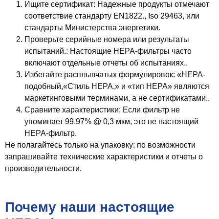
Ищите сертификат
: Надежные продукты отмечают
соответствие стандарту EN1822., Iso 29463, или
стандарты Министерства энергетики.
Проверьте серийные номера или результаты
испытаний.
: Настоящие HEPA-фильтры часто
включают отдельные отчеты об испытаниях..
Избегайте расплывчатых формулировок
: «HEPA-
подобный,«Стиль HEPA,» и «тип HEPA» являются
маркетинговыми терминами, а не сертификатами..
Сравните характеристики
: Если фильтр не
упоминает
99.97% @ 0,3 мкм
, это не настоящий
HEPA-фильтр.
Не полагайтесь только на упаковку; по возможности
запрашивайте технические характеристики и отчеты о
производительности.
Почему наши настоящие