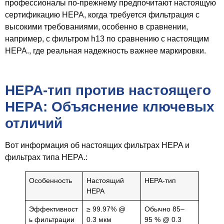
профессионалы по-прежнему предпочитают настоящую
сертификацию HEPA, когда требуется фильтрация с
высокими требованиями, особенно в сравнении,
например, с фильтром h13 по сравнению с настоящим
HEPA., где реальная надежность важнее маркировки.
HEPA-тип против настоящего
HEPA: Объяснение ключевых
отличий
Вот информация об настоящих фильтрах HEPA и
фильтрах типа HEPA.:
Особенность
Настоящий
HEPA-тип
HEPA
Эффективност
≥ 99.97% @
Обычно 85–
ь фильтрации
0.3 мкм
95 % @ 0.3