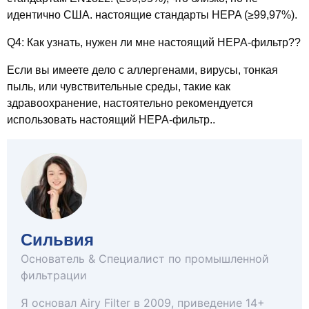
идентично США. настоящие стандарты HEPA (≥99,97%).
Q4: Как узнать, нужен ли мне настоящий HEPA-фильтр??
Если вы имеете дело с аллергенами, вирусы, тонкая
пыль, или чувствительные среды, такие как
здравоохранение, настоятельно рекомендуется
использовать настоящий HEPA-фильтр..
Сильвия
Основатель & Специалист по промышленной
фильтрации
Я основал Airy Filter в 2009, приведение 14+