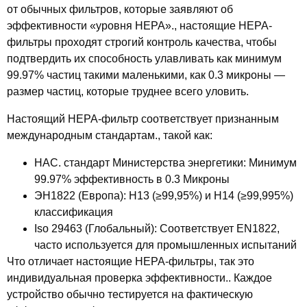
от обычных фильтров, которые заявляют об
эффективности «уровня HEPA»., настоящие HEPA-
фильтры проходят строгий контроль качества, чтобы
подтвердить их способность улавливать как минимум
99.97% частиц такими маленькими, как 0.3 микроны —
размер частиц, которые труднее всего уловить.
Настоящий HEPA-фильтр соответствует признанным
международным стандартам., такой как:
НАС. стандарт Министерства энергетики
: Минимум
99.97% эффективность в 0.3 Микроны
ЭН1822 (Европа)
: H13 (≥99,95%) и H14 (≥99,995%)
классификация
Iso 29463 (Глобальный)
: Соответствует EN1822,
часто используется для промышленных испытаний
Что отличает настоящие HEPA-фильтры, так это
индивидуальная проверка эффективности.. Каждое
устройство обычно тестируется на фактическую