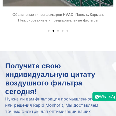
Как купить фильтры HVAC из Китая: Полное руководство
проектам Юго-Восточной Азии
Получите свою
индивидуальную цитату
воздушного фильтра
сегодня!
WhatsA
Нужна ли вам фильтрация промышленного уровня
или решения Rapid Monhofit, Мы доставляем
точные фильтры для оптимизации ваших