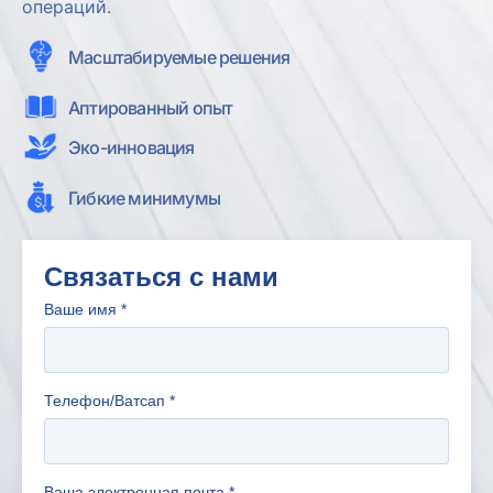
операций.
Масштабируемые решения
Аптированный опыт
Эко-инновация
Гибкие минимумы
Связаться с нами
Ваше имя
*
Телефон/Ватсап
*
Ваша электронная почта
*