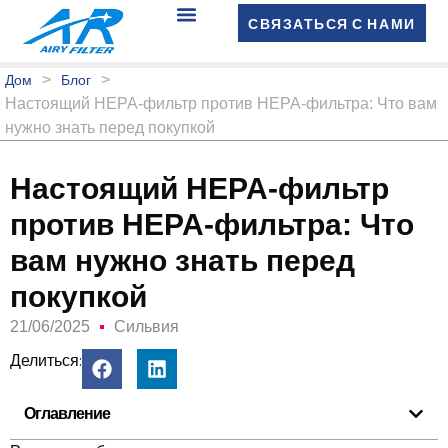
СВЯЗАТЬСЯ С НАМИ
>
>
Дом
Блог
Настоящий HEPA-фильтр против HEPA-фильтра: Что вам
нужно знать перед покупкой
Настоящий HEPA-фильтр
против HEPA-фильтра: Что
вам нужно знать перед
покупкой
21/06/2025
Сильвия
Делиться:
Оглавление