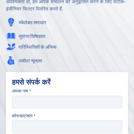
आवश्यकता हो, हम आपके संचालन को अनुकूलित करने के लिए सटीक-
इंजीनियर फिल्टर वितरित करते हैं.
स्केलेबल समाधान
सुसंगत विशेषज्ञता
पारिस्थितिकी के अभिनव
लचीला न्यूनतम
हमसे संपर्क करें
आपका नाम
*
फ़ोन/व्हाट्सएप
*