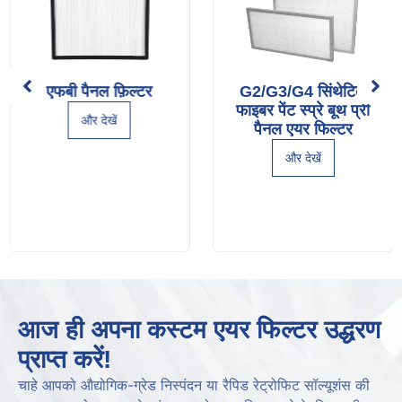
एफबी पैनल फ़िल्टर
G2/G3/G4 सिंथेटिक
फाइबर पेंट स्प्रे बूथ प्री
और देखें
पैनल एयर फिल्टर
और देखें
आज ही अपना कस्टम एयर फिल्टर उद्धरण
प्राप्त करें!
चाहे आपको औद्योगिक-ग्रेड निस्पंदन या रैपिड रेट्रोफिट सॉल्यूशंस की