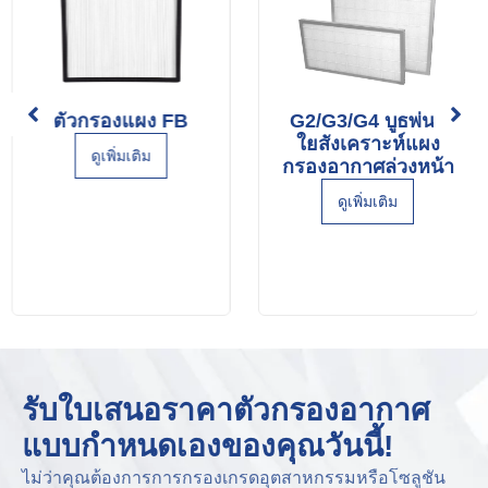
ตัวกรองแผง FB
G2/G3/G4 บูธพ่นสี
ใยสังเคราะห์แผง
ดูเพิ่มเติม
กรองอากาศล่วงหน้า
ดูเพิ่มเติม
รับใบเสนอราคาตัวกรองอากาศ
แบบกำหนดเองของคุณวันนี้!
ไม่ว่าคุณต้องการการกรองเกรดอุตสาหกรรมหรือโซลูชัน