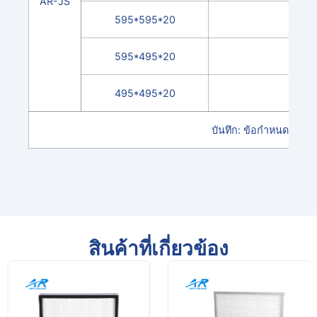
AR-JS
595*595*20
320
595*495*20
270
495*495*20
220
บันทึก: ข้อกำหนดอื่น 
สินค้าที่เกี่ยวข้อง