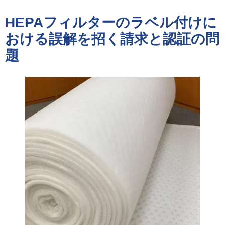
HEPAフィルターのラベル付けに
おける誤解を招く請求と認証の問
題