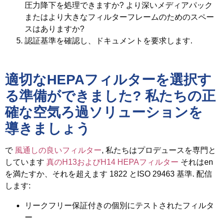
圧力降下を処理できますか? より深いメディアパック
またはより大きなフィルターフレームのためのスペー
スはありますか?
認証基準を確認し、ドキュメントを要求します.
適切なHEPAフィルターを選択す
る準備ができました? 私たちの正
確な空気ろ過ソリューションを
導きましょう
で
風通しの良いフィルター
, 私たちはプロデュースを専門と
しています
真のH13およびH14 HEPAフィルター
それはen
を満たすか、それを超えます 1822 とISO 29463 基準. 配信
します:
リークフリー保証付きの個別にテストされたフィルタ
ー