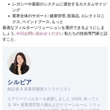
レガシーや最新のシステムに適合するカスタムサイジ
ング
業界全体のサポート: 健康管理, 医薬品, エレクトロニ
クス, ペイントブース, もっと
最適なフィルターソリューションを選択できるようにしま
しょう.
今日お問い合わせください
私たちの技術専門家と話
すこと.
シルビア
創設者 & 産業用濾過ストラテジスト
エアリーフィルターを創業しました 2009, 持ってく
る 14+ 産業用空気ろ過およびクリーンルーム ソリュ