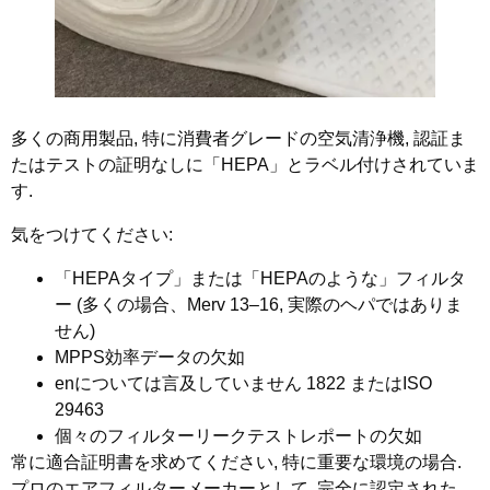
多くの商用製品, 特に消費者グレードの空気清浄機, 認証ま
たはテストの証明なしに「HEPA」とラベル付けされていま
す.
気をつけてください:
「HEPAタイプ」または「HEPAのような」フィルタ
ー (多くの場合、Merv 13–16, 実際のヘパではありま
せん)
MPPS効率データの欠如
enについては言及していません 1822 またはISO
29463
個々のフィルターリークテストレポートの欠如
常に適合証明書を求めてください, 特に重要な環境の場合.
プロのエアフィルターメーカーとして, 完全に認定された