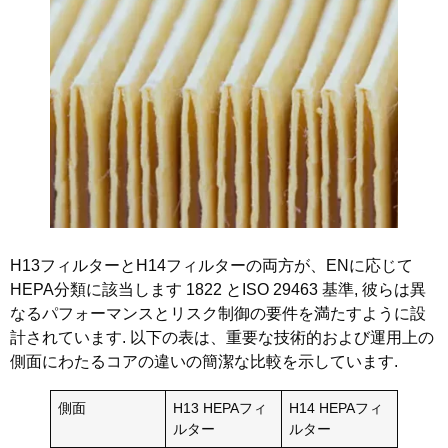
H13フィルターとH14フィルターの両方が、ENに応じて
HEPA分類に該当します 1822 とISO 29463 基準, 彼らは異
なるパフォーマンスとリスク制御の要件を満たすように設
計されています. 以下の表は、重要な技術的および運用上の
側面にわたるコアの違いの簡潔な比較を示しています.
側面
H13 HEPAフィ
H14 HEPAフィ
ルター
ルター