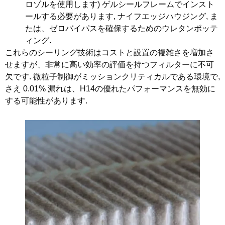
ロゾルを使用します) ゲルシールフレームでインスト
ールする必要があります, ナイフエッジハウジング, ま
たは、ゼロバイパスを確保するためのウレタンポッテ
ィング.
これらのシーリング技術はコストと設置の複雑さを増加さ
せますが、非常に高い効率の評価を持つフィルターに不可
欠です. 微粒子制御がミッションクリティカルである環境で,
さえ 0.01% 漏れは、H14の優れたパフォーマンスを無効に
する可能性があります.