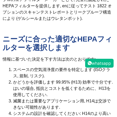
HEPAフィルターを提供します, enに従ってテスト 1822 オ
プションのスキャンテストレポートとリークプルーフ構造
により (ゲルシールまたはウレタンポット).
ニーズに合った適切なHEPAフィ
ルターを選択します
情報に基づいた決定を下す方法は次のとおりです:
whatsapp
スペースの空気清浄度の要件を特定します (ISOクラ
ス, 規制, リスク).
かどうかを評価します 99.95% (H13) 効率で十分です.
はいの場合, 抵抗とコストを低くするために、H13を
使用してください.
滅菌または重要なアプリケーション用, H14は交渉で
きない可能性があります.
システムの設計を確認してください: H14のより高い