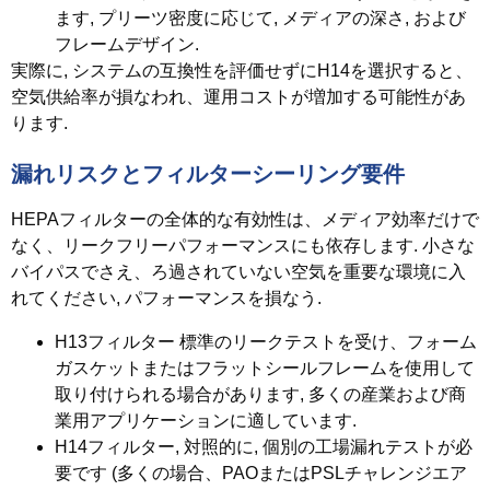
ます, プリーツ密度に応じて, メディアの深さ, および
フレームデザイン.
実際に, システムの互換性を評価せずにH14を選択すると、
空気供給率が損なわれ、運用コストが増加する可能性があ
ります.
漏れリスクとフィルターシーリング要件
HEPAフィルターの全体的な有効性は、メディア効率だけで
なく、リークフリーパフォーマンスにも依存します. 小さな
バイパスでさえ、ろ過されていない空気を重要な環境に入
れてください, パフォーマンスを損なう.
H13フィルター
標準のリークテストを受け、フォーム
ガスケットまたはフラットシールフレームを使用して
取り付けられる場合があります, 多くの産業および商
業用アプリケーションに適しています.
H14フィルター
, 対照的に, 個別の工場漏れテストが必
要です (多くの場合、PAOまたはPSLチャレンジエア