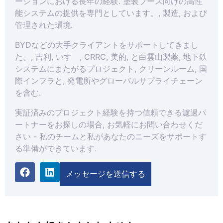
ーションにおける長年の経験. 塗装ブース向けの高性
能システムの提供を専門としています。, 製造, および
管理された環境.
BYDなどの大手クライアントをサポートしてきまし
た。, 吉利, いすゞ, CRRC, 美的, と白雲山製薬, 地下鉄
システムにまたがるプロジェクト, クリーンルーム, 国
際インフラと, 発電所やグローバルサプライチェーン
を含む.
実証済みのプロジェクト経験を持つ信頼できる濾過パ
ートナーをお探しの場合, お気軽にお問い合わせくだ
さい - 私のチームと私があなたのニーズをサポートす
る準備ができています.
メッセージを送信する