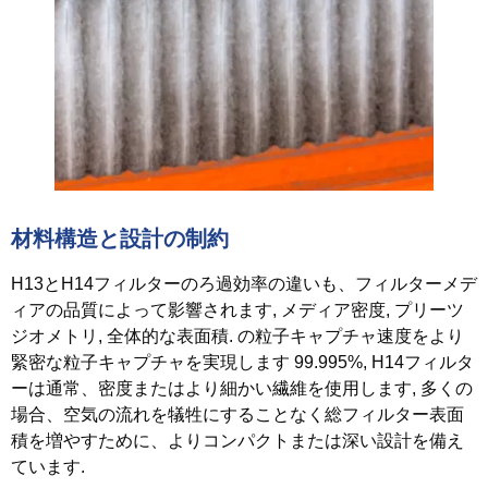
材料構造と設計の制約
H13とH14フィルターのろ過効率の違いも、フィルターメデ
ィアの品質によって影響されます, メディア密度, プリーツ
ジオメトリ, 全体的な表面積. の粒子キャプチャ速度をより
緊密な粒子キャプチャを実現します 99.995%, H14フィルタ
ーは通常、密度またはより細かい繊維を使用します, 多くの
場合、空気の流れを犠牲にすることなく総フィルター表面
積を増やすために、よりコンパクトまたは深い設計を備え
ています.