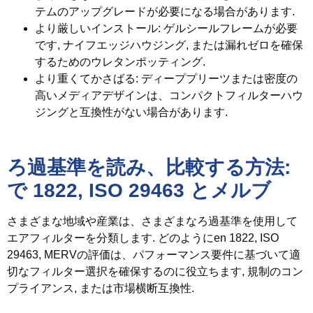
テムのアップグレードが必要になる場合があります.
より厳しいインストール
: ゲルシールフレームが必要
です, ナイフエッジハウジング, または漏れゼロを確保
するためのウレタンポッティング.
より重くてかさばる
: ディーププリーツまたは密度の
高いメディアデザインは、コンパクトフィルターハウ
ジングと互換性がない場合があります.
ろ過基準を読み、比較する方法:
で 1822, ISO 29463
とメルブ
さまざまな地域や産業は、さまざまなろ過基準を使用して
エアフィルターを分類します. どのようにen 1822, ISO
29463, MERVの評価は、パフォーマンス要件に基づいて適
切なフィルター選択を確保するのに役立ちます, 規制のコン
プライアンス, または市場横断互換性.