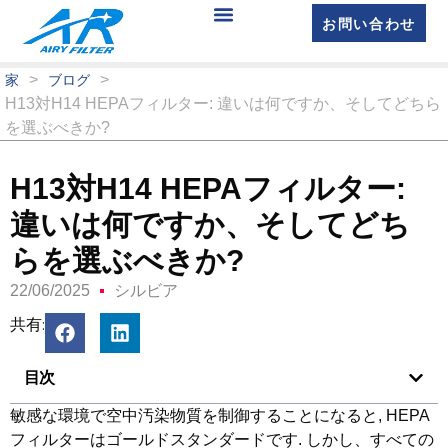
お問い合わせ
>
>
家
ブログ
H13対H14 HEPAフィルター: 違いは何ですか、そしてどちら
を選ぶべきか?
H13対H14 HEPAフィルター:
違いは何ですか、そしてどち
らを選ぶべきか?
22/06/2025
シルビア
共有:
目次
敏感な環境で空中汚染物質を制御することになると, HEPA
フィルターはゴールドスタンダードです. しかし、すべての