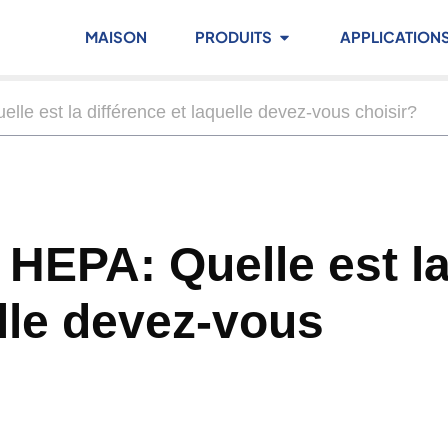
MAISON
PRODUITS
APPLICATION
le est la différence et laquelle devez-vous choisir?
 HEPA: Quelle est l
elle devez-vous