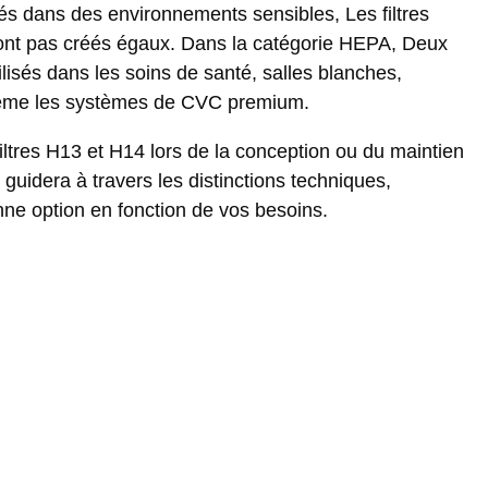
tés dans des environnements sensibles, Les filtres
 sont pas créés égaux. Dans la catégorie HEPA, Deux
sés dans les soins de santé, salles blanches,
même les systèmes de CVC premium.
filtres H13 et H14 lors de la conception ou du maintien
 guidera à travers les distinctions techniques,
nne option en fonction de vos besoins.