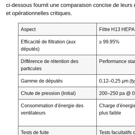
ci-dessous fournit une comparaison concise de leurs 
et opérationnelles critiques.
Aspect
Filtre H13 HEPA
Efficacité de filtration (aux
≥ 99.95%
députés)
Différence de rétention des
Performance sta
particules
Gamme de députés
0.12–0,25 μm
(t
Chute de pression (Initial)
200–250 pa @ 0
Consommation d'énergie des
Charge d'énergie
ventilateurs
plus faible
Tests de fuite
Tests facultatifs 