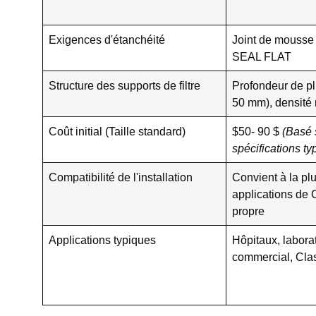
Exigences d'étanchéité
Joint de mousse
SEAL FLAT
Structure des supports de filtre
Profondeur de pl
50 mm), densité
Coût initial (Taille standard)
$50- 90 $
(Basé 
spécifications ty
Compatibilité de l'installation
Convient à la pl
applications de
propre
Applications typiques
Hôpitaux, labora
commercial, Cla