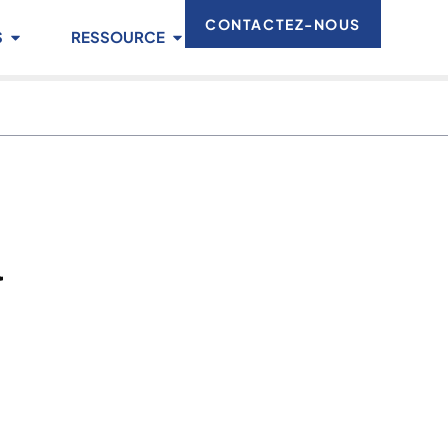
CONTACTEZ-NOUS
S
RESSOURCE
a