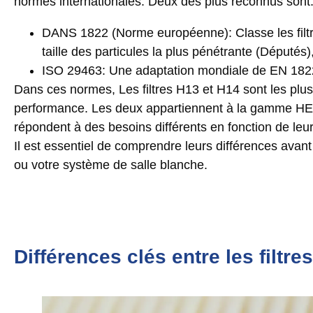
normes internationales. Deux des plus reconnus sont
DANS 1822 (Norme européenne):
Classe les filt
taille des particules la plus pénétrante (Député
ISO 29463:
Une adaptation mondiale de EN 1822 a
Dans ces normes, Les filtres H13 et H14 sont les plus
performance. Les deux appartiennent à la gamme HEPA
répondent à des besoins différents en fonction de leur e
Il est essentiel de comprendre leurs différences avant
ou votre système de salle blanche.
Différences clés entre les filtr