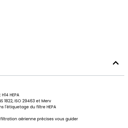
t H14 HEPA
S 1822, ISO 29463 et Merv
 l'étiquetage du filtre HEPA
e filtration aérienne précises vous guider