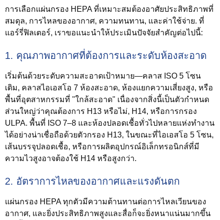
การเลือกแผ่นกรอง HEPA ที่เหมาะสมต้องอาศัยประสิทธิภาพที่
สมดุล, การไหลของอากาศ, ความทนทาน, และค่าใช้จ่าย. ที่
แอร์รี่ฟิลเตอร์, เราขอแนะนำให้ประเมินปัจจัยสำคัญต่อไปนี้:
1. คุณภาพอากาศที่ต้องการและระดับห้องสะอาด
เริ่มต้นด้วยระดับความสะอาดเป้าหมาย—คลาส ISO 5 โซน
เติม, คลาสไอเอสโอ 7 ห้องสะอาด, ห้องแยกความเสี่ยงสูง, หรือ
พื้นที่อุตสาหกรรมที่ "ใกล้สะอาด" เนื่องจากสิ่งนี้เป็นตัวกำหนด
ส่วนใหญ่ว่าคุณต้องการ H13 หรือไม่, H14, หรือการกรอง
ULPA. พื้นที่ ISO 7–8 และห้องปลอดเชื้อทั่วไปหลายแห่งทำงาน
ได้อย่างน่าเชื่อถือด้วยตัวกรอง H13, ในขณะที่ไอเอสโอ 5 โซน,
เส้นบรรจุปลอดเชื้อ, หรือการผลิตอุปกรณ์อิเล็กทรอนิกส์ที่มี
ความไวสูงอาจต้องใช้ H14 หรือสูงกว่า.
2. อัตราการไหลของอากาศและแรงดันตก
แผ่นกรอง HEPA ทุกตัวมีความต้านทานต่อการไหลเวียนของ
อากาศ, และยิ่งประสิทธิภาพสูงและสื่อก็จะยิ่งหนาแน่นมากขึ้น