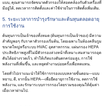
แบบ, คุณสามารถจัดขนาดตัวกรองให้สอดคล้องกับตัวเครื่องที่
มีอยู่ได้, ลดเวลาการติดตั้งและค่าใช้จ่ายในการติดตั้งเพิ่มเติม.
5. ระยะเวลาการบำรุงรักษาและต้นทุนตลอดอายุ
การใช้งาน
ต้นทุนการเป็นเจ้าของทั้งหมด (ต้นทุนการเป็นเจ้าของ) มีความ
สำคัญพอๆ กับราคาตัวกรองเริ่มต้น, โดยเฉพาะในห้องคลีนรูม
ขนาดใหญ่หรือระบบ HVAC อุตสาหกรรม. แผ่นกรอง HEPA
ประสิทธิภาพสูงที่ไม่มีตัวกรองล่วงหน้าที่เหมาะสมสามารถอุด
ตันได้อย่างรวดเร็ว, ทำให้เกิดแรงดันตกคร่อมสูง, การใช้
พลังงานที่เพิ่มขึ้น, และหยุดทำงานบ่อยครั้งเพื่อทดแทน.
โดยทั่วไปเราแนะนำให้ใช้การกรองแบบหลายขั้นตอน—แบบ
หยาบ, ดี, จากนั้น HEPA—เพื่อยืดอายุการใช้งาน, ลดการใช้
พลังงาน, และรักษาระบบการกรองโดยรวมของคุณให้คุ้มค่า
เมื่อเวลาผ่านไป.