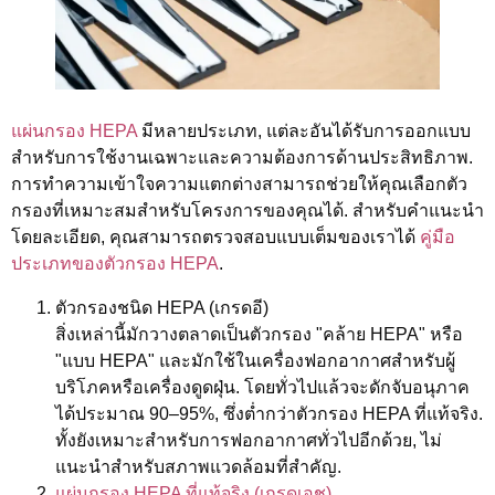
แผ่นกรอง HEPA
มีหลายประเภท, แต่ละอันได้รับการออกแบบ
สำหรับการใช้งานเฉพาะและความต้องการด้านประสิทธิภาพ.
การทำความเข้าใจความแตกต่างสามารถช่วยให้คุณเลือกตัว
กรองที่เหมาะสมสำหรับโครงการของคุณได้. สำหรับคำแนะนำ
โดยละเอียด, คุณสามารถตรวจสอบแบบเต็มของเราได้
คู่มือ
ประเภทของตัวกรอง HEPA
.
ตัวกรองชนิด HEPA (เกรดอี)
สิ่งเหล่านี้มักวางตลาดเป็นตัวกรอง "คล้าย HEPA" หรือ
"แบบ HEPA" และมักใช้ในเครื่องฟอกอากาศสำหรับผู้
บริโภคหรือเครื่องดูดฝุ่น. โดยทั่วไปแล้วจะดักจับอนุภาค
ได้ประมาณ 90–95%, ซึ่งต่ำกว่าตัวกรอง HEPA ที่แท้จริง.
ทั้งยังเหมาะสำหรับการฟอกอากาศทั่วไปอีกด้วย, ไม่
แนะนำสำหรับสภาพแวดล้อมที่สำคัญ.
แผ่นกรอง HEPA ที่แท้จริง (เกรดเอช)