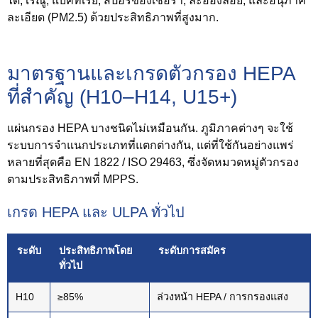
ได้, เรณู, แบคทีเรีย, สปอร์ของเชื้อรา, ละอองลอย, และอนุภาค
ละเอียด (PM2.5) ด้วยประสิทธิภาพที่สูงมาก.
มาตรฐานและเกรดตัวกรอง HEPA
ที่สำคัญ (H10–H14, U15+)
แผ่นกรอง HEPA บางชนิดไม่เหมือนกัน. ภูมิภาคต่างๆ จะใช้
ระบบการจำแนกประเภทที่แตกต่างกัน, แต่ที่ใช้กันอย่างแพร่
หลายที่สุดคือ EN 1822 / ISO 29463, ซึ่งจัดหมวดหมู่ตัวกรอง
ตามประสิทธิภาพที่ MPPS.
เกรด HEPA และ ULPA ทั่วไป
ระดับ
ประสิทธิภาพโดย
ระดับการสมัคร
ทั่วไป
H10
≥85%
ล่วงหน้า HEPA / การกรองแสง