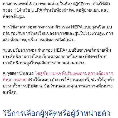
ทางการแพทย์ & สภาพแวดล้อมในห้องปฏิบัติการ
: ต้องใช้ตัว
กรอง H14 หรือ ULPA สำหรับห้องผ่าตัด, หอผู้ป่วยแยก, และ
ห้องคลีนรูม.
การใช้งานทางอุตสาหกรรม
: ตัวกรอง HEPA แบบถุงหรือแบบ
ตลับรองรับการไหลเวียนของอากาศและฝุ่นในโรงงานสูง, การ
ผลิตที่สะอาด, หรือการผลิตสารกึ่งตัวนำ.
ระบบปรับอากาศ
: แผ่นกรอง HEPA แบบจีบขนาดเล็กช่วยเพิ่ม
ประสิทธิภาพการไหลเวียนของอากาศในขณะที่ยังคงรักษา
ประสิทธิภาพสูงในชุดจัดการอากาศส่วนกลาง.
Airyfilter นำเสนอ
โซลูชั่น HEPA ที่ปรับแต่งตามความต้องการ
ที่หลากหลาย
ปรับให้เหมาะกับการใช้งานเหล่านี้, ช่วยให้ลูกค้า
บรรลุทั้งการปฏิบัติตามข้อกำหนดและคุณภาพอากาศที่เหมาะ
สมที่สุด.
วิธีการเลือกผู้ผลิตหรือผู้จำหน่ายตัว