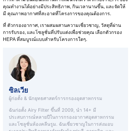
คุณทำงานได้อย่างมีประสิทธิภาพ, กินเวลานานขึ้น, และจัดให้
มี
คุณภาพอากาศที่สะอาดที่โครงการของคุณต้องการ
.
ที่
ตัวกรองอากาศ
, เราผสมผสานความเชี่ยวชาญ, วัสดุที่ผ่าน
การรับรอง, และโซลูชั่นที่ปรับแต่งเพื่อช่วยคุณ
เลือกตัวกรอง
HEPA ที่สมบูรณ์แบบสำหรับโครงการใดๆ
.
ซิลเวีย
ผู้ก่อตั้ง & นักยุทธศาสตร์การกรองอุตสาหกรรม
ฉันก่อตั้ง Airy Filter ขึ้นที่ 2009, นำ 14+ มี
ประสบการณ์หลายปีในการกรองอากาศอุตสาหกรรม
และโซลูชั่นห้องคลีนรูม. ฉันเชี่ยวชาญในการส่งมอบ
ระบบประสิทธิภาพสูงสำหรับห้องพ่นสี, การผลิต, และ