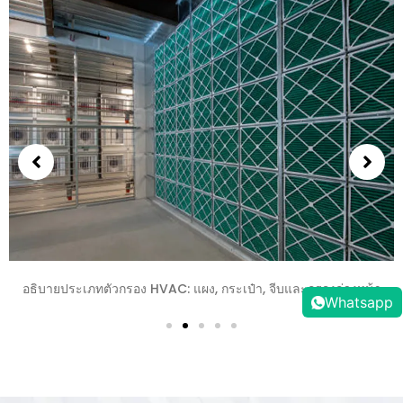
่วงหน้า
วิธีการจัดหาตัวกรอง HVAC จากประเทศจีน: คู่มือฉบับสมบ
Whatsapp
โครงการในเอเชียตะวันออกเฉียงใต้