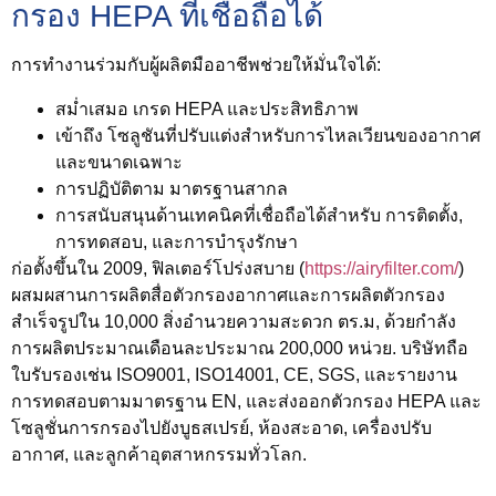
กรอง HEPA ที่เชื่อถือได้
การทำงานร่วมกับผู้ผลิตมืออาชีพช่วยให้มั่นใจได้:
สม่ำเสมอ
เกรด HEPA และประสิทธิภาพ
เข้าถึง
โซลูชันที่ปรับแต่งสำหรับการไหลเวียนของอากาศ
และขนาดเฉพาะ
การปฏิบัติตาม
มาตรฐานสากล
การสนับสนุนด้านเทคนิคที่เชื่อถือได้สำหรับ
การติดตั้ง,
การทดสอบ, และการบำรุงรักษา
ก่อตั้งขึ้นใน 2009, ฟิลเตอร์โปร่งสบาย (
https://airyfilter.com/
)
ผสมผสานการผลิตสื่อตัวกรองอากาศและการผลิตตัวกรอง
สำเร็จรูปใน 10,000 สิ่งอำนวยความสะดวก ตร.ม, ด้วยกำลัง
การผลิตประมาณเดือนละประมาณ 200,000 หน่วย. บริษัทถือ
ใบรับรองเช่น ISO9001, ISO14001, CE, SGS, และรายงาน
การทดสอบตามมาตรฐาน EN, และส่งออกตัวกรอง HEPA และ
โซลูชั่นการกรองไปยังบูธสเปรย์, ห้องสะอาด, เครื่องปรับ
อากาศ, และลูกค้าอุตสาหกรรมทั่วโลก.