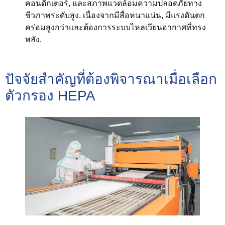
คอนดักเตอร์, และสภาพแวดล้อมความปลอดภัยทาง
ชีวภาพระดับสูง. เนื่องจากมีสื่อหนาแน่น, มีแรงดันตก
คร่อมสูงกว่าและต้องการระบบไหลเวียนอากาศที่ทรง
พลัง.
ปัจจัยสำคัญที่ต้องพิจารณาเมื่อเลือก
ตัวกรอง HEPA