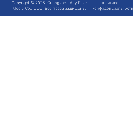
Copyright © 2026, Guangzhou Airy Filter
политика
Media Co., ООО. Все права защищены.
конфиденциальност