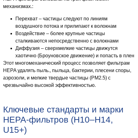
механизмах.:
Перехват
– частицы следуют по линиям
воздушного потока и прилипают к волокнам
Воздействие
– более крупные частицы
сталкиваются непосредственно с волокнами
Диффузия
– сверхмелкие частицы движутся
хаотично (Броуновское движение) и попасть в плен
Этот многомеханический процесс позволяет фильтрам
HEPA удалять пыль., пыльца, бактерии, плесени споры,
аэрозоли, и мелкие твердые частицы (PM2.5) с
чрезвычайно высокой эффективностью.
Ключевые стандарты и марки
HEPA-фильтров (Н10–Н14,
U15+)