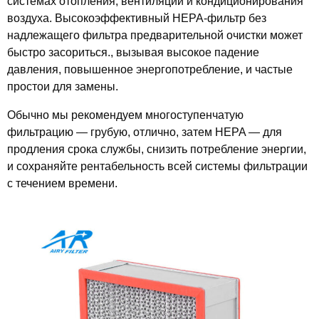
системах отопления, вентиляции и кондиционирования
воздуха. Высокоэффективный HEPA-фильтр без
надлежащего фильтра предварительной очистки может
быстро засориться., вызывая высокое падение
давления, повышенное энергопотребление, и частые
простои для замены.
Обычно мы рекомендуем многоступенчатую
фильтрацию — грубую, отлично, затем HEPA — для
продления срока службы, снизить потребление энергии,
и сохраняйте рентабельность всей системы фильтрации
с течением времени.