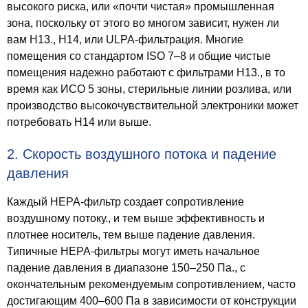
высокого риска, или «почти чистая» промышленная
зона, поскольку от этого во многом зависит, нужен ли
вам H13., H14, или ULPA-фильтрация. Многие
помещения со стандартом ISO 7–8 и общие чистые
помещения надежно работают с фильтрами H13., в то
время как ИСО 5 зоны, стерильные линии розлива, или
производство высокочувствительной электроники может
потребовать H14 или выше.
2. Скорость воздушного потока и падение
давления
Каждый HEPA-фильтр создает сопротивление
воздушному потоку., и тем выше эффективность и
плотнее носитель, тем выше падение давления.
Типичные HEPA-фильтры могут иметь начальное
падение давления в диапазоне 150–250 Па., с
окончательным рекомендуемым сопротивлением, часто
достигающим 400–600 Па в зависимости от конструкции