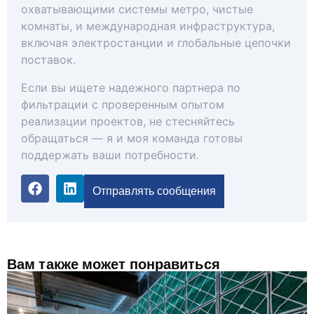
охватывающими системы метро, чистые
комнаты, и международная инфраструктура,
включая электростанции и глобальные цепочки
поставок.
Если вы ищете надежного партнера по
фильтрации с проверенным опытом
реализации проектов, не стесняйтесь
обращаться — я и моя команда готовы
поддержать ваши потребности.
Отправлять сообщения
Вам также может понравиться