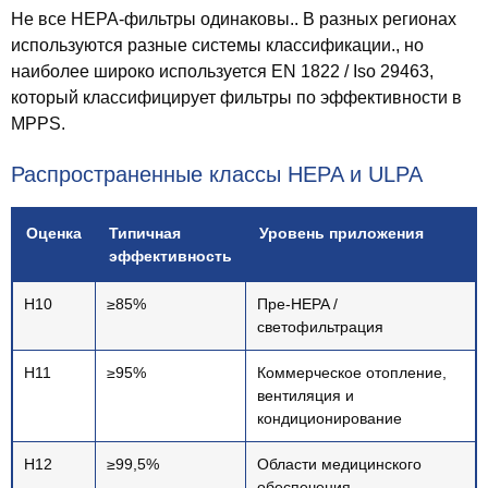
Не все HEPA-фильтры одинаковы.. В разных регионах
используются разные системы классификации., но
наиболее широко используется EN 1822 / Iso 29463,
который классифицирует фильтры по эффективности в
MPPS.
Распространенные классы HEPA и ULPA
Оценка
Типичная
Уровень приложения
эффективность
Н10
≥85%
Пре-HEPA /
светофильтрация
H11
≥95%
Коммерческое отопление,
вентиляция и
кондиционирование
Н12
≥99,5%
Области медицинского
обеспечения