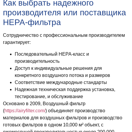
Как выбрать надежного
производителя или поставщика
HEPA-фильтра
Сотрудничество с профессиональным производителем
гарантирует:
Последовательный
HEPA-класс и
производительность
Доступ к
индивидуальные решения для
конкретного воздушного потока и размеров
Соответствие
международные стандарты
Надежная техническая поддержка
установка,
тестирование, и обслуживание
Основано в 2009, Воздушный фильтр
(
https://airyfilter.com/
) объединяет производство
материалов для воздушных фильтров и производство
готовых фильтров в одном 10,000 м² объект, с
ежемесячной производительностью около 200,000