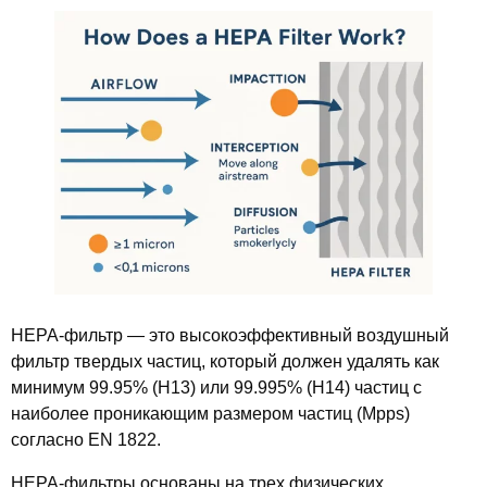
HEPA-фильтр — это высокоэффективный воздушный
фильтр твердых частиц, который должен удалять как
минимум 99.95% (H13) или 99.995% (H14) частиц с
наиболее проникающим размером частиц (Mpps)
согласно EN 1822.
HEPA-фильтры основаны на трех физических