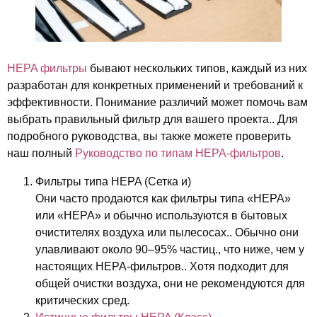
HEPA фильтры
бывают нескольких типов, каждый из них
разработан для конкретных применений и требований к
эффективности. Понимание различий может помочь вам
выбрать правильный фильтр для вашего проекта.. Для
подробного руководства, вы также можете проверить
наш полный
Руководство по типам HEPA-фильтров
.
Фильтры типа HEPA (Сетка и)
Они часто продаются как фильтры типа «HEPA»
или «HEPA» и обычно используются в бытовых
очистителях воздуха или пылесосах.. Обычно они
улавливают около 90–95% частиц., что ниже, чем у
настоящих HEPA-фильтров.. Хотя подходит для
общей очистки воздуха, они не рекомендуются для
критических сред.