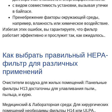
с видом
совместимость установки
, вызывая утечки
в байпасе.
Пренебрежение
факторы окружающей среды
,
например, влажность или химическое воздействие.
Избегая этих ошибок, вы гарантируете, что фильтр
работает эффективно и прослужит так, как ожидалось..
Как выбрать правильный HEPA-
фильтр для различных
применений
Очистители воздуха для жилых помещений
: Панельные
фильтры H13 достаточны для улавливания пыли.,
пыльца, и курю.
Медицинский & Лабораторная среда
: Для хирургических
помещений необходимы фильтры H14 или ULPA.,