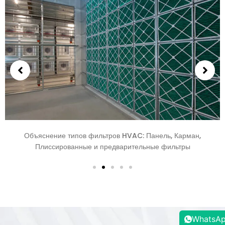
Как купить фильтры HVAC из Китая: Полное руководство по
проектам Юго-Восточной Азии
WhatsA