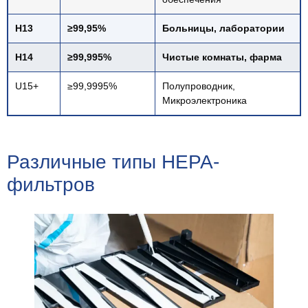
H13
≥99,95%
Больницы, лаборатории
H14
≥99,995%
Чистые комнаты, фарма
U15+
≥99,9995%
Полупроводник,
Микроэлектроника
Различные типы HEPA-
фильтров