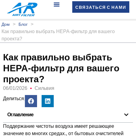
СВЯЗАТЬСЯ С НАМИ
>
>
Дом
Блог
Как правильно выбрать HEPA-фильтр для вашего
проекта?
Как правильно выбрать
HEPA-фильтр для вашего
проекта?
06/01/2026
Сильвия
Делиться:
Оглавление
Поддержание чистоты воздуха имеет решающее
значение во многих средах., от бытовых очистителей