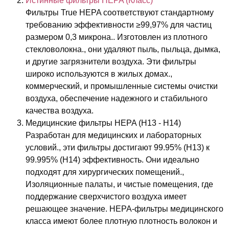
Истинные фильтры HEPA (Класс)
Фильтры True HEPA соответствуют стандартному
требованию эффективности ≥99,97% для частиц
размером 0,3 микрона.. Изготовлен из плотного
стекловолокна., они удаляют пыль, пыльца, дымка,
и другие загрязнители воздуха. Эти фильтры
широко используются в жилых домах.,
коммерческий, и промышленные системы очистки
воздуха, обеспечение надежного и стабильного
качества воздуха.
Медицинские фильтры HEPA (H13 - H14)
Разработан для медицинских и лабораторных
условий., эти фильтры достигают 99.95% (H13) к
99.995% (H14) эффективность. Они идеально
подходят для хирургических помещений.,
Изоляционные палаты, и чистые помещения, где
поддержание сверхчистого воздуха имеет
решающее значение. HEPA-фильтры медицинского
класса имеют более плотную плотность волокон и