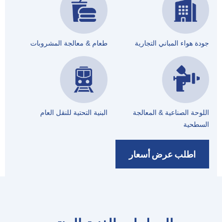
جودة هواء المباني التجارية
طعام & معالجة المشروبات
اللوحة الصناعية & المعالجة
البنية التحتية للنقل العام
السطحية
اطلب عرض أسعار