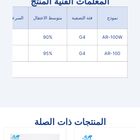
المعلمات الفنية المنتج
نموذج
فئة التصفية
متوسط ​​الاعتقال
السرعة الاسمية 
1.5
90%
G4
AR-100W
1.5
95%
G4
AR-100
المنتجات ذات الصلة