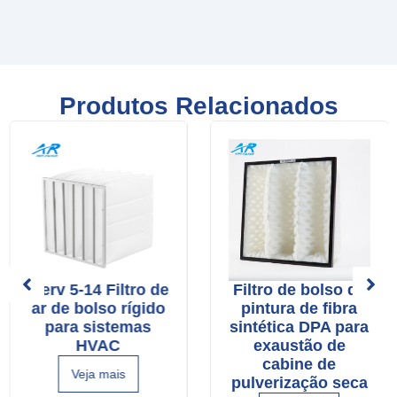
Produtos Relacionados
Merv 5-14 Filtro de
Filtro de bolso de
ar de bolso rígido
pintura de fibra
para sistemas
sintética DPA para
HVAC
exaustão de
cabine de
Veja mais
pulverização seca