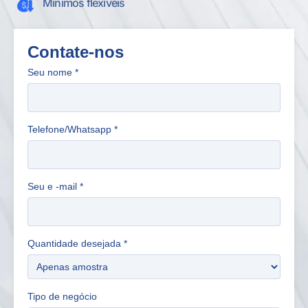
Mínimos flexíveis
Contate-nos
Seu nome
*
Telefone/Whatsapp
*
Seu e -mail
*
Quantidade desejada
*
Tipo de negócio