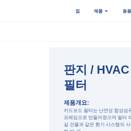
집
제품
응용
판지 / HVA
필터
제품개요:
카드보드 필터는 난연성 합성섬유
프레임으로 만들어졌으며 필터 재
실 건물과 같은 환기 시스템의 사전