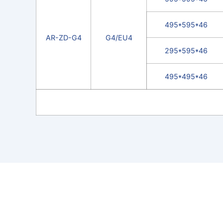
495*595*46
AR-ZD-G4
G4/EU4
295*595*46
495*495*46