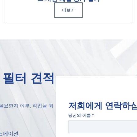
더보기
 필터 견적
저희에게 연락하
필요한지 여부, 작업을 최
당신의 이름
*
노베이션