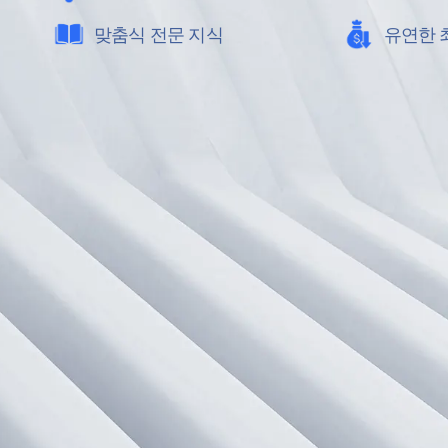
맞춤식 전문 지식
유연한 