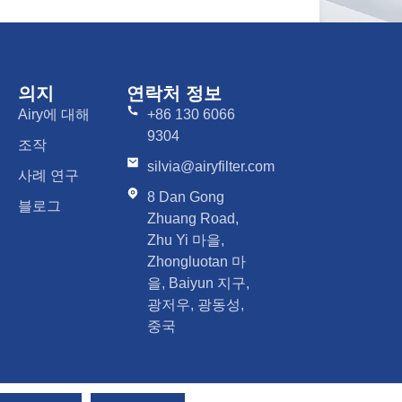
의지
연락처 정보
Airy에 대해
+86 130 6066
9304
조작
silvia@airyfilter.com
사례 연구
8 Dan Gong
블로그
Zhuang Road,
Zhu Yi 마을,
Zhongluotan 마
을, Baiyun 지구,
광저우, 광동성,
중국