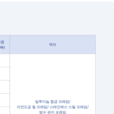
최종
액자
빠)
알루미늄 합금 프레임/
아연도금 철 프레임/ 스테인레스 스틸 프레임/
방수 판지 프레임