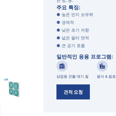
한 방, 등.
주요 특징:
● 높은 먼지 보유력
● 경제적
● 낮은 초기 저항
● 넓은 필터 면적
● 큰 공기 흐름
일반적인 응용 프로그램:
상업용 건물 대기 질
음식 & 음료
견적 요청