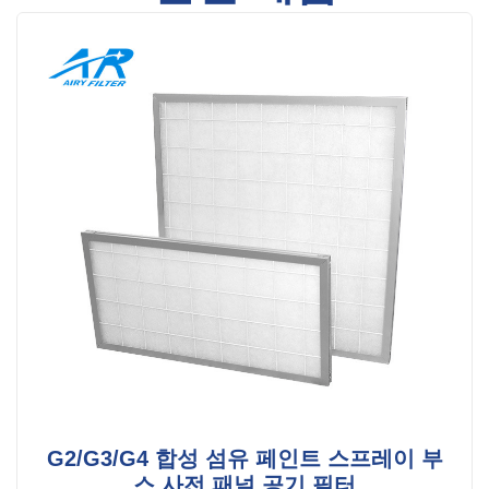
G2/G3/G4 합성 섬유 페인트 스프레이 부
스 사전 패널 공기 필터