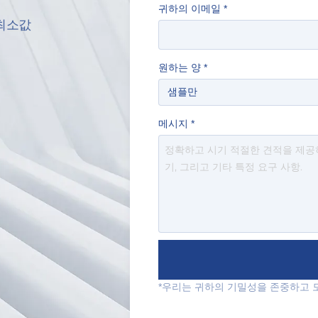
귀하의 이메일
*
최소값
원하는 양
*
메시지
*
*우리는 귀하의 기밀성을 존중하고 