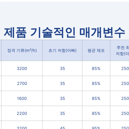
제품 기술적인 매개변수
추천 
정격 기류(m³/h)
초기 저항(아빠)
평균 체포
저항(아
3200
35
85%
250
2700
35
85%
250
1600
35
85%
250
2200
35
85%
250
3200
45
95%
250