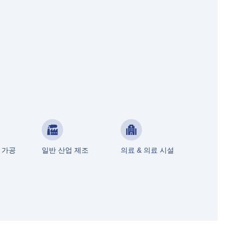
 가공
일반 산업 제조
의료 & 의료 시설