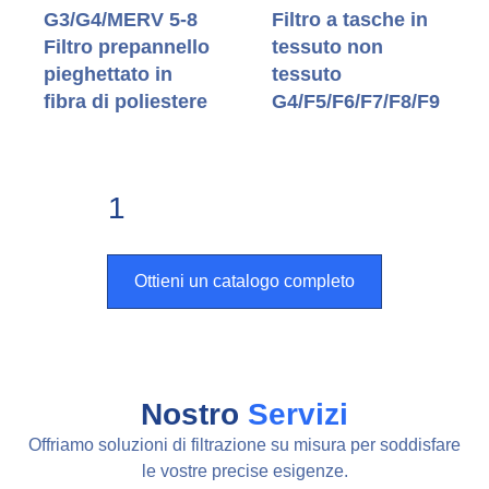
G3/G4/MERV 5-8
Filtro a tasche in
Filtro prepannello
tessuto non
pieghettato in
tessuto
fibra di poliestere
G4/F5/F6/F7/F8/F9
1
2
Prossimo »
Ottieni un catalogo completo
Nostro
Servizi
Offriamo soluzioni di filtrazione su misura per soddisfare
le vostre precise esigenze.