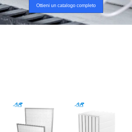
Ottieni un catalogo completo
Esplora i nostri prodotti per
filtri dell'aria ad alta efficienza
Progettato per precisione industriale, Scalabile per le
esigenze globali
Tutto