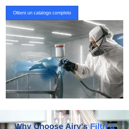
Ottieni un catalogo completo
Why Choose Airy's
Filtri a