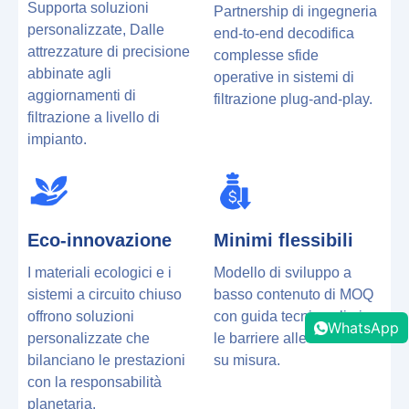
Supporta soluzioni
Partnership di ingegneria
personalizzate, Dalle
end-to-end decodifica
attrezzature di precisione
complesse sfide
abbinate agli
operative in sistemi di
aggiornamenti di
filtrazione plug-and-play.
filtrazione a livello di
impianto.
Eco-innovazione
Minimi flessibili
I materiali ecologici e i
Modello di sviluppo a
sistemi a circuito chiuso
basso contenuto di MOQ
offrono soluzioni
con guida tecnica elimina
WhatsApp
personalizzate che
le barriere alle soluzioni
bilanciano le prestazioni
su misura.
con la responsabilità
planetaria.