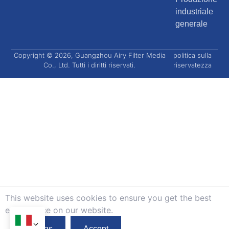
industriale
generale
Copyright © 2026, Guangzhou Airy Filter Media
politica sulla
Co., Ltd. Tutti i diritti riservati.
riservatezza
This website uses cookies to ensure you get the best
exprerience on our website.