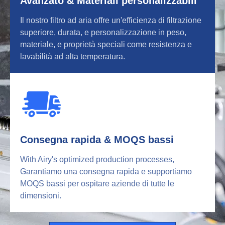
Avanzato & Materiali personalizzabili
Il nostro filtro ad aria offre un'efficienza di filtrazione
superiore, durata, e personalizzazione in peso,
materiale, e proprietà speciali come resistenza e
lavabilità ad alta temperatura.
Consegna rapida & MOQS bassi
With Airy's optimized production processes
,
Garantiamo una consegna rapida e supportiamo
MOQS bassi per ospitare aziende di tutte le
dimensioni.