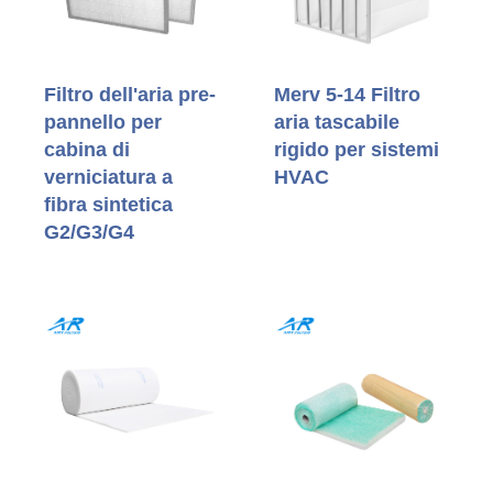
Filtro dell'aria pre-
Merv 5-14 Filtro
pannello per
aria tascabile
cabina di
rigido per sistemi
verniciatura a
HVAC
fibra sintetica
G2/G3/G4