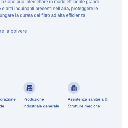
azione può intercettare in modo efficiente grandi
e e altri inquinanti presenti nell'aria, proteggere le
gare la durata del filtro ad alta efficienza
re la polvere
borazione
Produzione
Assistenza sanitaria &
nde
industriale generale
Strutture mediche