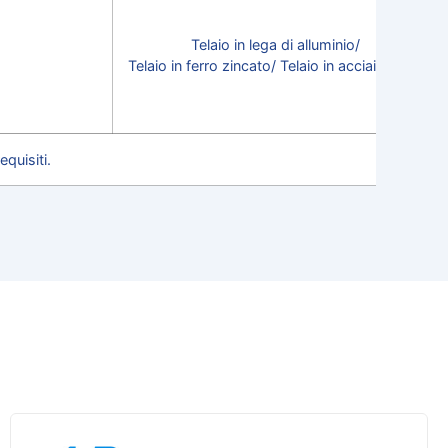
Telaio in lega di alluminio/
Telaio in ferro zincato/ Telaio in acciaio inox/
quisiti.