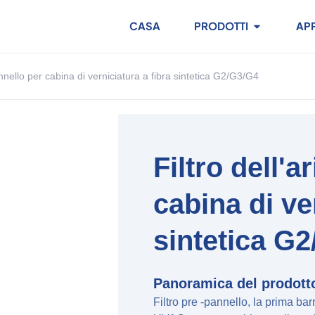
CASA
PRODOTTI
AP
annello per cabina di verniciatura a fibra sintetica G2/G3/G4
Filtro dell'a
cabina di ve
sintetica G
Panoramica del prodott
Filtro pre -pannello, la prima bar