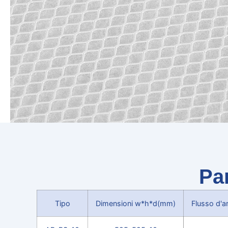
Par
Tipo
Dimensioni w*h*d(mm)
Flusso d'a