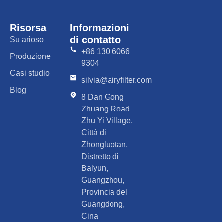
Risorsa
Informazioni
di contatto
Su arioso
+86 130 6066
Produzione
9304
Casi studio
silvia@airyfilter.com
Blog
8 Dan Gong
Zhuang Road,
Zhu Yi Village,
Città di
Zhongluotan,
Distretto di
Baiyun,
Guangzhou,
Provincia del
Guangdong,
Cina