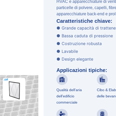
HVAC e apparecchiature di ventil
particelle di polvere, capelli, fibr
apparecchiature back-end e prolun
Caratteristiche chiave:
● Grande capacità di trattene
● Bassa caduta di pressione
● Costruzione robusta
● Lavabile
● Design elegante
Applicazioni tipiche:
Qualità dell'aria
Cibo & Ela
dell'edificio
delle beva
commerciale