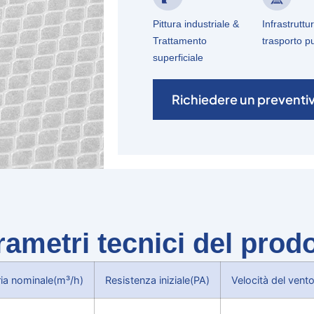
Pittura industriale &
Infrastruttu
Trattamento
trasporto p
superficiale
Richiedere un preventi
ametri tecnici del prod
ria nominale(m³/h)
Resistenza iniziale(PA)
Velocità del vent