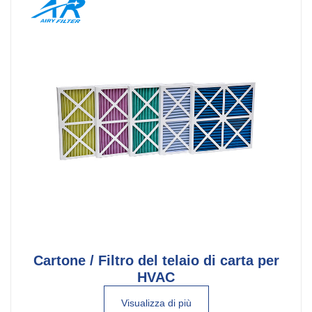
Cartone / Filtro del telaio di carta per
HVAC
Visualizza di più