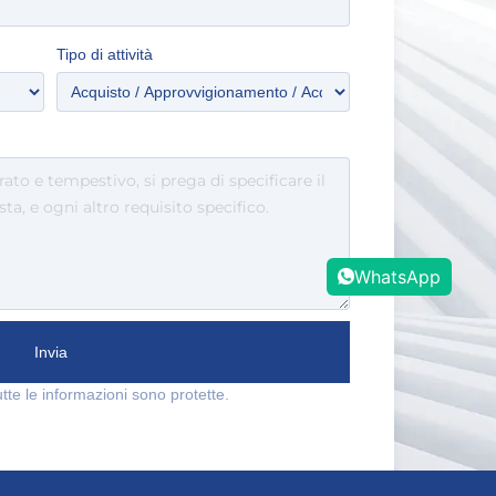
Tipo di attività
WhatsApp
Invia
utte le informazioni sono protette.