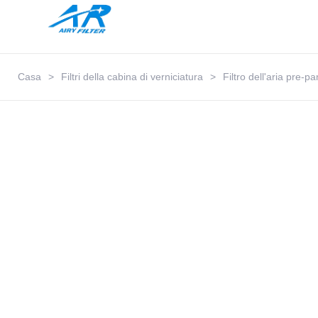
Casa
>
Filtri della cabina di verniciatura
>
Filtro dell'aria pre-p