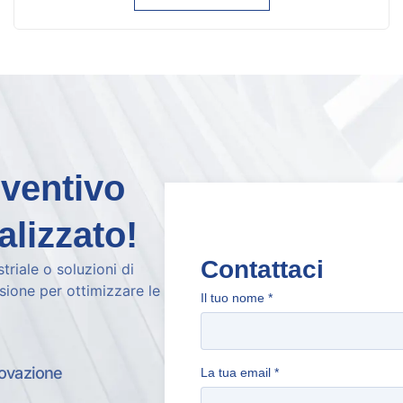
eventivo
alizzato!
Contattaci
striale o soluzioni di
isione per ottimizzare le
Il tuo nome
*
ovazione
La tua email
*