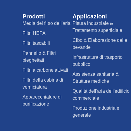
Prodotti
Applicazioni
Media del filtro dell'aria
Pittura industriale &
Trattamento superficiale
Filtri HEPA
Cibo & Elaborazione delle
Filtri tascabili
bevande
Pannello & Filtri
Infrastruttura di trasporto
pieghettati
pubblico
Filtri a carbone attivati
Assistenza sanitaria &
Filtri della cabina di
Strutture mediche
verniciatura
Qualità dell'aria dell'edificio
Apparecchiature di
commerciale
purificazione
Produzione industriale
generale