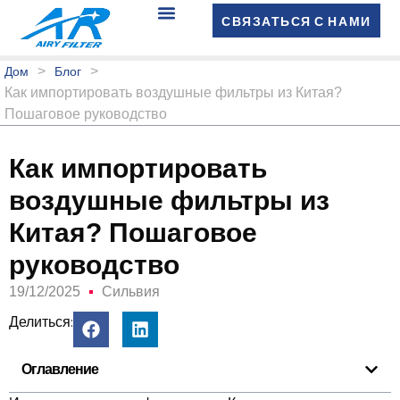
СВЯЗАТЬСЯ С НАМИ
>
>
Дом
Блог
Как импортировать воздушные фильтры из Китая?
Пошаговое руководство
Как импортировать
воздушные фильтры из
Китая? Пошаговое
руководство
19/12/2025
Сильвия
Делиться:
Оглавление