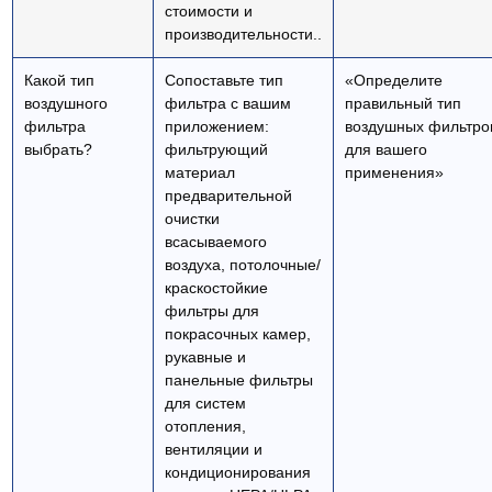
стоимости и
производительности..
Какой тип
Сопоставьте тип
«Определите
воздушного
фильтра с вашим
правильный тип
фильтра
приложением:
воздушных фильтро
выбрать?
фильтрующий
для вашего
материал
применения»
предварительной
очистки
всасываемого
воздуха, потолочные/
краскостойкие
фильтры для
покрасочных камер,
рукавные и
панельные фильтры
для систем
отопления,
вентиляции и
кондиционирования