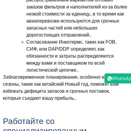
заказов фильтров и наполнителей из-за более
низкой стоимости за единицу., в то время как
авиаперевозки используются для срочных
запасных частей или небольших
дорогостоящих отправлений..
Согласование Инкотермс, таких как FOB,
СИФ, или DAP/DDP определяет, как
обязанности и затраты распределяются
между вами и поставщиком по всей
логистической цепочке..
Заблаговременное планирование, особенно в пиковые
WhatsA
сезоны, такие как китайский Новый год, поможет вам
избежать дефицита запасов и срочных поставок,
которые съедают вашу прибыль..
Работайте со
специализированным