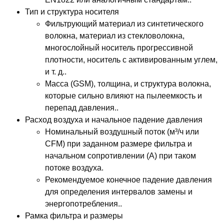
Тип и структура носителя
Фильтрующий материал из синтетического
волокна, материал из стекловолокна,
многослойный носитель прогрессивной
плотности, носитель с активированным углем,
и т. д..
Масса (GSM), толщина, и структура волокна,
которые сильно влияют на пылеемкость и
перепад давления..
Расход воздуха и начальное падение давления
Номинальный воздушный поток (м³/ч или
CFM) при заданном размере фильтра и
начальном сопротивлении (А) при таком
потоке воздуха.
Рекомендуемое конечное падение давления
для определения интервалов замены и
энергопотребления..
Рамка фильтра и размеры