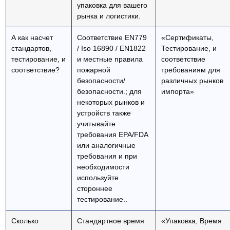
упаковка для вашего
рынка и логистики.
А как насчет
Соответствие EN779
«Сертификаты,
стандартов,
/ Iso 16890 / EN1822
Тестирование, и
тестирование, и
и местные правила
соответствие
соответствие?
пожарной
требованиям для
безопасности/
различных рынков
безопасности.; для
импорта»
некоторых рынков и
устройств также
учитывайте
требования EPA/FDA
или аналогичные
требования и при
необходимости
используйте
стороннее
тестирование..
Сколько
Стандартное время
«Упаковка, Время