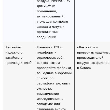
воздуха, HEPA/ULPA
для чистых
помещений,
активированный
уголь для контроля
запаха и летучих
органических
соединений.
Как найти
Начните с B2B-
«Как найти и
надежного
платформ и
проверить надежны
китайского
отраслевых веб-
производителей
производителя?
сайтов., затем
воздушных фильтро
проверяйте фабрики,
в Китае»
вошедшие в короткий
список, по
сертификатам, опыт
экспорта,
тематические
исследования, и
заводские или
сторонние аудиты.