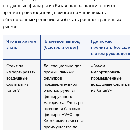
воздушные фильтры из Китая шаг за шагом
, с точки
зрения производителя, помогая вам принимать
обоснованные решения и избегать распространенных
рисков.
Что вы хотите
Ключевой вывод
Где можно
знать
(быстрый ответ)
прочитать больше
в этом руководст
Стоит ли
Да, специально для
«Зачем
импортировать
промышленных
импортировать
воздушные
фильтров
промышленные
фильтры из
предварительной
воздушные фильтр
Китая?
очистки, рулоны
из Китая?»
фильтрующего
материала, Фильтры
окраски, и базовые
фильтры HVAC, где
Китай имеет сильные
преимущества по