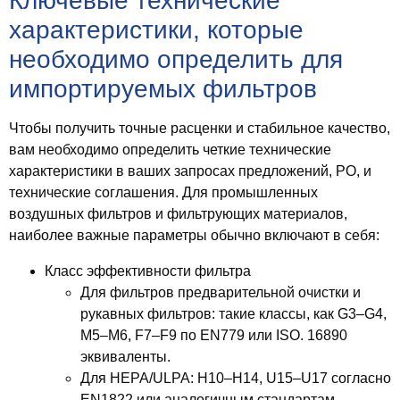
Ключевые технические
характеристики, которые
необходимо определить для
импортируемых фильтров
Чтобы получить точные расценки и стабильное качество,
вам необходимо определить четкие технические
характеристики в ваших запросах предложений, PO, и
технические соглашения. Для промышленных
воздушных фильтров и фильтрующих материалов,
наиболее важные параметры обычно включают в себя:
Класс эффективности фильтра
Для фильтров предварительной очистки и
рукавных фильтров: такие классы, как G3–G4,
М5–М6, F7–F9 по EN779 или ISO. 16890
эквиваленты.
Для HEPA/ULPA: Н10–Н14, U15–U17 согласно
EN1822 или аналогичным стандартам..