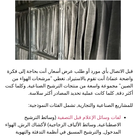
بل الاتصال بأي مورد أو طلب عرض أسعار, أنت بحاجة إلى فكرة
اضحة عن
ماذا
أنت تقوم بالاستيراد. تغطي "مرشحات الهواء من
لصين" مجموعة واسعة من منتجات الترشيح الصناعية, وكلما كنت
كثر دقة, كلما كانت عملية تحديد المصادر أكثر سلاسة.
لمشاريع الصناعية والتجارية, تشمل الفئات النموذجية:
لفات وسائل الإعلام قبل التصفية
(وسائط الترشيح
الاصطناعية, وسائط الألياف الزجاجية)
لأكشاك الرش, الهواء
المدخول, والترشيح المسبق في أنظمة التدفئة والتهوية