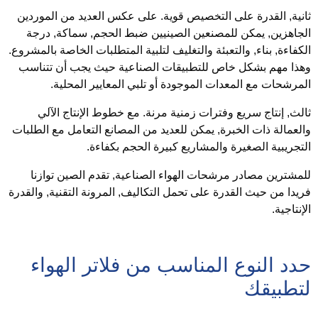
انية,
القدرة على التخصيص قوية
. على عكس العديد من الموردين
لجاهزين, يمكن للمصنعين الصينيين ضبط الحجم, سماكة, درجة
لكفاءة, بناء, والتعبئة والتغليف لتلبية المتطلبات الخاصة بالمشروع.
هذا مهم بشكل خاص للتطبيقات الصناعية حيث يجب أن تتناسب
لمرشحات مع المعدات الموجودة أو تلبي المعايير المحلية.
الث,
إنتاج سريع وفترات زمنية مرنة
. مع خطوط الإنتاج الآلي
العمالة ذات الخبرة, يمكن للعديد من المصانع التعامل مع الطلبات
لتجريبية الصغيرة والمشاريع كبيرة الحجم بكفاءة.
لمشترين مصادر مرشحات الهواء الصناعية, تقدم الصين توازنا
ريدا من حيث القدرة على تحمل التكاليف, المرونة التقنية, والقدرة
لإنتاجية.
دد النوع المناسب من فلاتر الهواء
تطبيقك