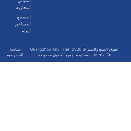
المباني
التجارية
التصنيع
الصناعي
العام
حقوق الطبع والنشر © 2026, Guangzhou Airy Filter
سياسة
Media Co., المحدودة. جميع الحقوق محفوظة.
الخصوصية