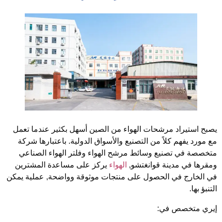
صبح استيراد مرشحات الهواء من الصين أسهل بكثير عندما تعمل
ع مورد يفهم كلاً من التصنيع والأسواق الدولية. باعتبارها شركة
تخصصة في تصنيع وسائط مرشح الهواء وفلتر الهواء الصناعي
مقرها في مدينة قوانغتشو,
الهواء
يركز على مساعدة المشترين
ي الخارج في الحصول على منتجات موثوقة وواضحة, عملية يمكن
لتنبؤ بها.
يري متخصص في: