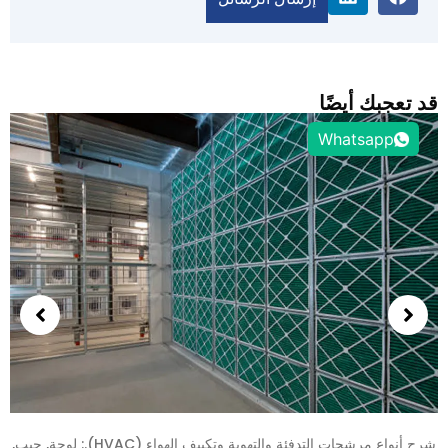
د تعجبك أيضًا
Whatsapp
كيفية الحصول على مرشحات التدفئة والتهوية وتكييف الهواء (HVAC) من