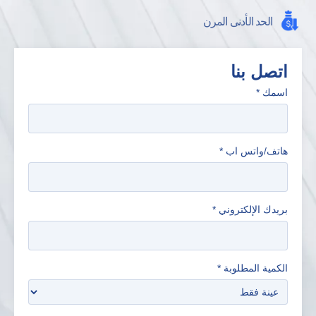
الحد الأدنى المرن
اتصل بنا
اسمك
*
هاتف/واتس اب
*
بريدك الإلكتروني
*
الكمية المطلوبة
*