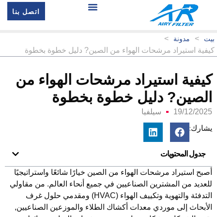
اتصل بنا
>
>
ت
مدونة
فية استيراد مرشحات الهواء من الصين? دليل خطوة بخطوة
يفية استيراد مرشحات الهواء من
لصين? دليل خطوة بخطوة
19/12/202
سيلفيا
شارك:
جدول المحتويات
صبح استيراد مرشحات الهواء من الصين خيارًا شائعًا واستراتيجيًا
لعديد من المشترين الصناعيين في جميع أنحاء العالم. من مقاولي
التدفئة والتهوية وتكييف الهواء (HVAC) ومقدمي حلول غرف
لأبحاث إلى موردي معدات أكشاك الطلاء والموزعين الصناعيين,