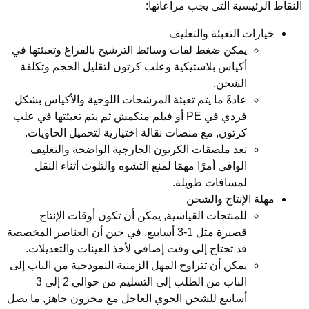
لنقاط الرئيسية التي يجب مراعاتها:
خيارات التعبئة والتغليف
يمكن ضغط لفات وسائط الترشيح بالفراغ وتعبئتها في
أكياس بلاستيكية وعلب كرتون لتقليل الحجم وتكلفة
الشحن.
عادةً ما يتم تعبئة المرشحات اللوحية والأكياس بشكل
فردي في PE أو فيلم منكمش ثم يتم تعبئتها في علب
كرتون, مع منصات نقالة اختيارية لتحميل الحاويات.
تعد ملصقات الكرتون الخارجية الواضحة والتغليف
الواقي أمرًا مهمًا لمنع التشوه والتلوث أثناء النقل
لمسافات طويلة.
مهلة الإنتاج والشحن
للمنتجات القياسية, يمكن أن تكون أوقات الإنتاج
قصيرة مثل 1-3 أسابيع, في حين أن العناصر المخصصة
قد تحتاج إلى وقت إضافي لأخذ العينات والتعديلات.
يمكن أن تتراوح المهل الزمنية النموذجية من الباب إلى
الباب من الطلب إلى التسليم من حوالي 2 إلى 3
أسابيع للشحن الجوي العاجل مع مخزون جاهز, ما يصل