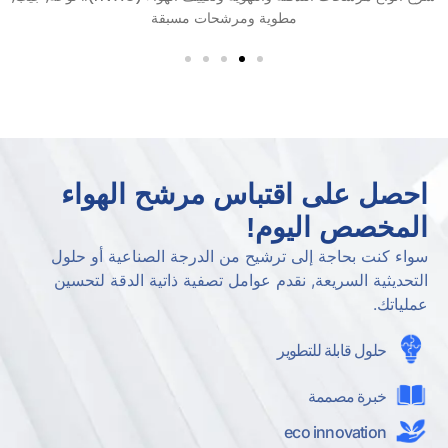
الصين: دليل كامل لمشاريع جنوب شرق آسيا
احصل على اقتباس مرشح الهواء
المخصص اليوم!
سواء كنت بحاجة إلى ترشيح من الدرجة الصناعية أو حلول
التحديثية السريعة, نقدم عوامل تصفية ذاتية الدقة لتحسين
عملياتك.
حلول قابلة للتطوير
خبرة مصممة
eco innovation