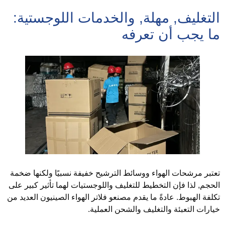
لتغليف, مهلة, والخدمات اللوجستية:
ا يجب أن تعرفه
عتبر مرشحات الهواء ووسائط الترشيح خفيفة نسبيًا ولكنها ضخمة
لحجم, لذا فإن التخطيط للتغليف واللوجستيات لهما تأثير كبير على
كلفة الهبوط. عادةً ما يقدم مصنعو فلاتر الهواء الصينيون العديد من
يارات التعبئة والتغليف والشحن العملية.