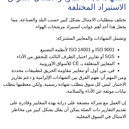
لاستيراد المختلفة
ختلف متطلبات الامتثال بشكل كبير حسب البلد والصناعة, مما
جعل هذا أحد أهم جوانب استيراد مرشحات الهواء.
تشمل الشهادات والمعايير المشتركة:
ISO 9001 و ISO 14001
لأنظمة التصنيع
SGS أو تقارير اختبار الطرف الثالث
للتحقق من الأداء
المعايير المتعلقة بـ CE
للأسواق الأوروبية
في, من, أول, أو معايير مقاومة الحريق
لتطبيقات محددة
من المهم أن نفهم الفرق بين
الشهادات الإلزامية
و
دعم تقارير
لاختبار
. ليس كل سوق يتطلب شهادة رسمية, ولكن معظمها يتطلب
يانات موثقة عن الأداء والسلامة.
ن العمل مع شركة مصنعة على دراية بهذه المعايير وقادرة على
قديم التقارير ذات الصلة يمكن أن يقلل بشكل كبير من مخاطر
لامتثال في السوق المحلية.