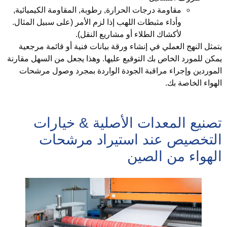
مقاومة درجات الحرارة, رطوبة, المقاومة الكيميائية,
وأداء مثبطات اللهب إذا لزم الأمر (على سبيل المثال.
لأكشاك الطلاء أو مشاريع النقل).
تمثل النهج العملي في إنشاء ورقة بيانات فنية أو قائمة مرجعية
مكن للمورد الخاص بك التوقيع عليها. وهذا يجعل من السهل مقارنة
لموردين وإجراء مراقبة الجودة الواردة بمجرد وصول مرشحات
لهواء الخاصة بك.
صنيع المعدات الأصلية & خيارات
لتخصيص عند استيراد مرشحات
لهواء من الصين