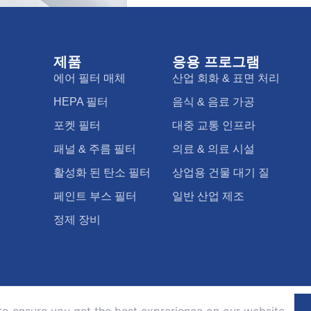
제품
응용 프로그램
에어 필터 매체
산업 회화 & 표면 처리
HEPA 필터
음식 & 음료 가공
포켓 필터
대중 교통 인프라
패널 & 주름 필터
의료 & 의료 시설
활성화 된 탄소 필터
상업용 건물 대기 질
페인트 부스 필터
일반 산업 제조
정제 장비