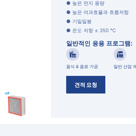
● 높은 먼지 용량
● 높은 여과효율과 흐름저항
● 기밀밀봉
● 온도 저항 ≤ 350 ℃
일반적인 응용 프로그램:
음식 & 음료 가공
일반 산업 
견적 요청