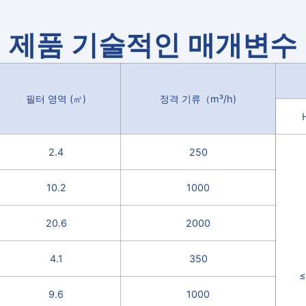
제품 기술적인 매개변수
필터 영역 (
㎡
)
정격 기류
（
m³/h
)
2.4
250
10.2
1000
20.6
2000
4.1
350
≤
9.6
1000