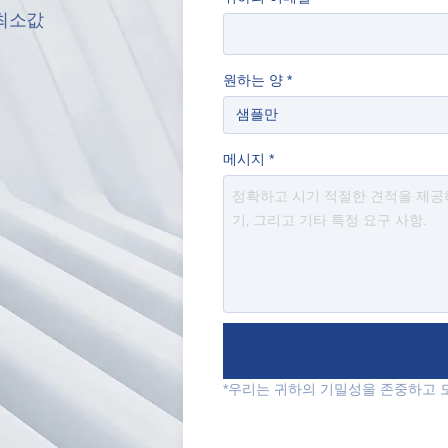
최소값
원하는 양
*
메시지
*
*우리는 귀하의 기밀성을 존중하고 