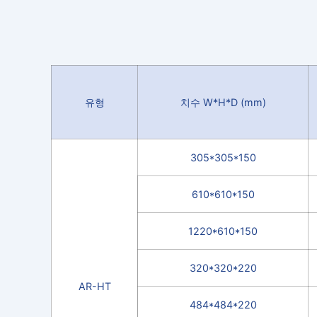
유형
치수 W*H*D (mm)
305*305*150
610*610*150
1220*610*150
320*320*220
AR-HT
484*484*220