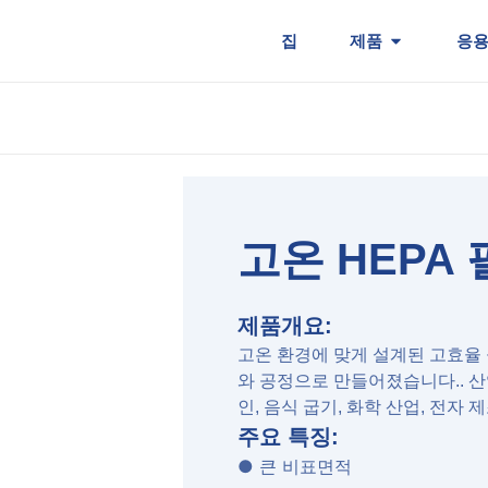
집
제품
응용
고온 HEPA
제품개요:
고온 환경에 맞게 설계된 고효율 
와 공정으로 만들어졌습니다.. 산
인, 음식 굽기, 화학 산업, 전자 제
주요 특징:
● 큰 비표면적