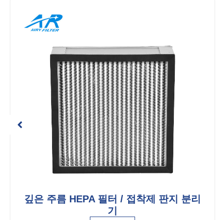
깊은 주름 HEPA 필터 / 접착제 판지 분리
기