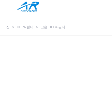
집
>
HEPA 필터
>
고온 HEPA 필터