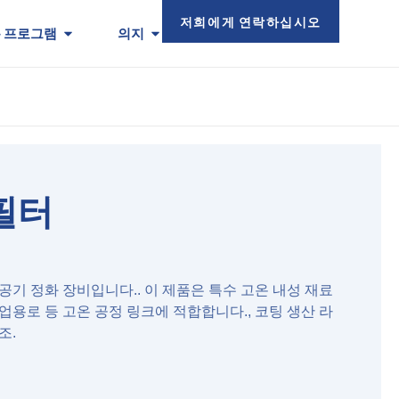
저희에게 연락하십시오
 프로그램
의지
 필터
공기 정화 장비입니다.. 이 제품은 특수 고온 내성 재료
업용로 등 고온 공정 링크에 적합합니다., 코팅 생산 라
조.