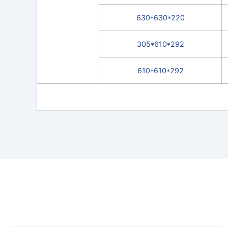
630*630*220
305*610*292
610*610*292