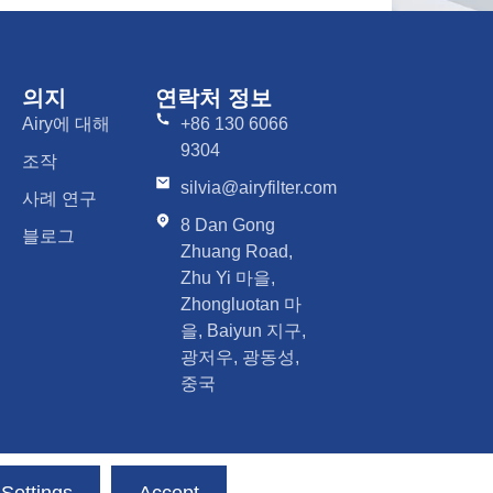
의지
연락처 정보
Airy에 대해
+86 130 6066
9304
조작
silvia@airyfilter.com
사례 연구
8 Dan Gong
블로그
Zhuang Road,
Zhu Yi 마을,
Zhongluotan 마
을, Baiyun 지구,
광저우, 광동성,
중국