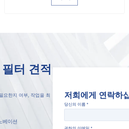
 필터 견적
저희에게 연락하
필요한지 여부, 작업을 최
당신의 이름
*
노베이션
귀하의 이메일
*