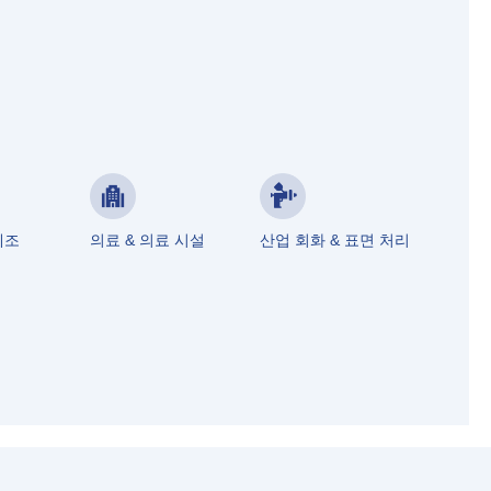
제조
의료 & 의료 시설
산업 회화 & 표면 처리